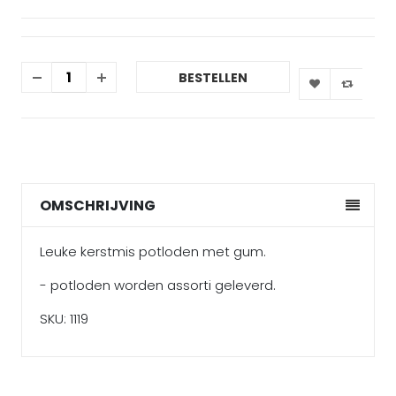
BESTELLEN
OMSCHRIJVING
Leuke kerstmis potloden met gum.
- potloden worden assorti geleverd.
SKU: 1119