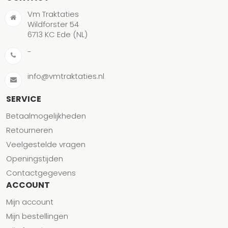
Vm Traktaties
Wildforster 54
6713 KC Ede (NL)
-
info@vmtraktaties.nl
SERVICE
Betaalmogelijkheden
Retourneren
Veelgestelde vragen
Openingstijden
Contactgegevens
ACCOUNT
Mijn account
Mijn bestellingen