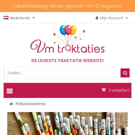
Vakantiesluiting: Wij zijn gesloten t/m 12 augustus.
Nederlands
Mijn Account
DE LEUKSTE TRAKTATIE WEBSITE!
0
artikel(en)
Potlood kerstmis