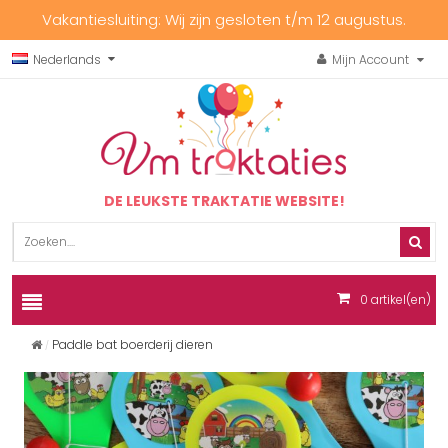
Vakantiesluiting: Wij zijn gesloten t/m 12 augustus.
Nederlands
Mijn Account
DE LEUKSTE TRAKTATIE WEBSITE!
0
artikel(en)
Paddle bat boerderij dieren