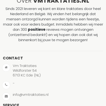
OVER
VMTRAKTATIES.NL
Sinds 2021 leveren wij kant en klare traktaties door heel
Nederland en België. Wij vinden het belangrijk dat
mensen ontzorgd kunnen worden tijdens een feestje,
maar ook voor ieders budget. Inmiddels hebben wij meer
dan 300
positieve
reviews mogen ontvangen
(ontzettend bedankt!) en wij hopen dan ook dat wij
binnenkort bij jouw te mogen bezorgen!
CONTACT
Vm Traktaties
Wildforster 54
6713 KC Ede (NL)
-
info@vmtraktaties.nl
SERVICE