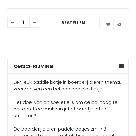
BESTELLEN
OMSCHRIJVING
Een leuk paddle batje in boerderij dieren thema,
voorzien van een bal aan een elastiekje.
Het doel van dit spelletje is om de bal hoog te
houden. Hoe vaak kun jij het balletje laten
stuiteren?
De boerderij dieren paddle batjes zijn in 3
kleuren verkrijgbaar met elk hun eigen opdruk.