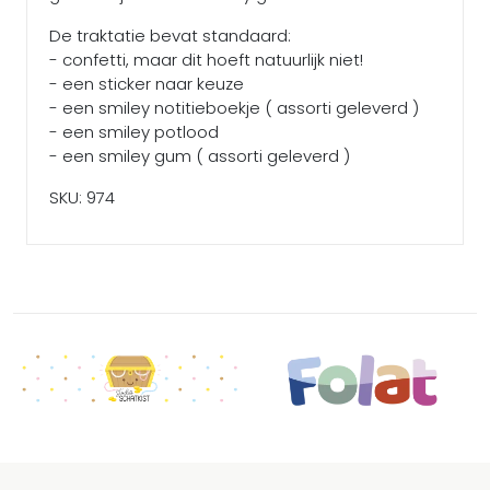
De traktatie bevat standaard:
- confetti, maar dit hoeft natuurlijk niet!
- een sticker naar keuze
- een smiley notitieboekje ( assorti geleverd )
- een smiley potlood
- een smiley gum ( assorti geleverd )
SKU: 974