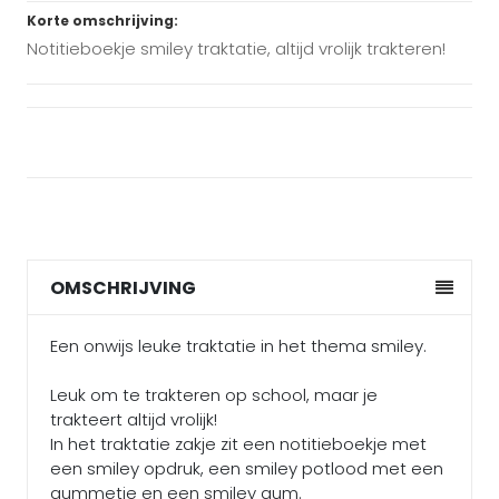
Korte omschrijving:
Notitieboekje smiley traktatie, altijd vrolijk trakteren!
OMSCHRIJVING
Een onwijs leuke traktatie in het thema smiley.
Leuk om te trakteren op school, maar je
trakteert altijd vrolijk!
In het traktatie zakje zit een notitieboekje met
een smiley opdruk, een smiley potlood met een
gummetje en een smiley gum.