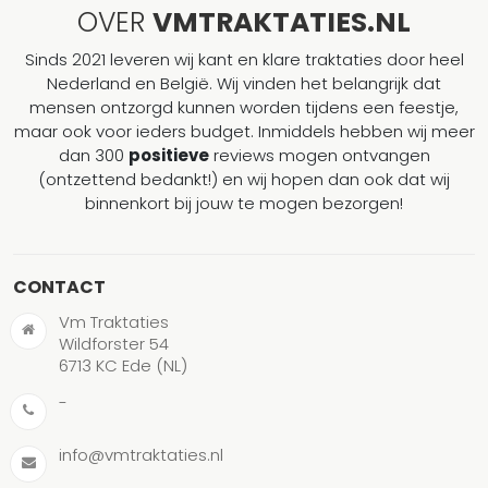
OVER
VMTRAKTATIES.NL
Sinds 2021 leveren wij kant en klare traktaties door heel
Nederland en België. Wij vinden het belangrijk dat
mensen ontzorgd kunnen worden tijdens een feestje,
maar ook voor ieders budget. Inmiddels hebben wij meer
dan 300
positieve
reviews mogen ontvangen
(ontzettend bedankt!) en wij hopen dan ook dat wij
binnenkort bij jouw te mogen bezorgen!
CONTACT
Vm Traktaties
Wildforster 54
6713 KC Ede (NL)
-
info@vmtraktaties.nl