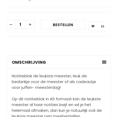
BESTELLEN
OMSCHRIJVING
Notitieblok de leukste meester, leuk als
bedankje voor de meester of als cadeautje
voor juffen- meesterdag!
Op dit notitieblok in A5 formaat kan de leukste
meester al haar notities kwijt en wil je het
helemaal afmaken, dan kun je natuurlijk ook de
leukste meester pen meebestellen.