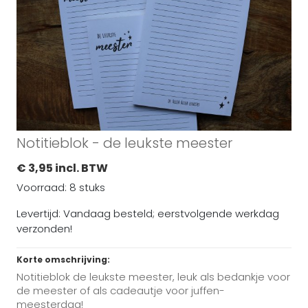
Notitieblok - de leukste meester
€ 3,95 incl. BTW
Voorraad: 8 stuks
Levertijd: Vandaag besteld; eerstvolgende werkdag
verzonden!
Korte omschrijving:
Notitieblok de leukste meester, leuk als bedankje voor
de meester of als cadeautje voor juffen-
meesterdag!