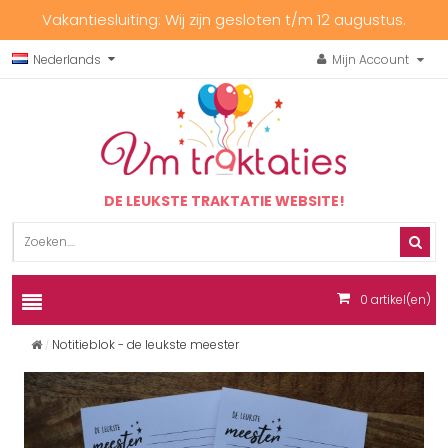
Vakantiesluiting: Wij zijn gesloten t/m 12 augustus.
Nederlands
Mijn Account
DE LEUKSTE TRAKTATIE WEBSITE!
0
artikel(en)
Notitieblok - de leukste meester