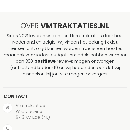
OVER
VMTRAKTATIES.NL
Sinds 2021 leveren wij kant en klare traktaties door heel
Nederland en België. Wij vinden het belangrijk dat
mensen ontzorgd kunnen worden tijdens een feestje,
maar ook voor ieders budget. Inmiddels hebben wij meer
dan 300
positieve
reviews mogen ontvangen
(ontzettend bedankt!) en wij hopen dan ook dat wij
binnenkort bij jouw te mogen bezorgen!
CONTACT
Vm Traktaties
Wildforster 54
6713 KC Ede (NL)
-