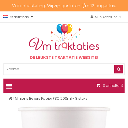
Vakantiesluiting: Wij zijn gesloten t/m 12 augustus.
Nederlands
Mijn Account
DE LEUKSTE TRAKTATIE WEBSITE!
0
artikel(en)
Minions Bekers Papier FSC 200ml - 8 stuks