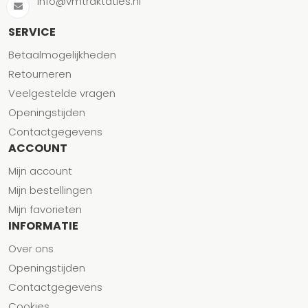
info@vmtraktaties.nl
SERVICE
Betaalmogelijkheden
Retourneren
Veelgestelde vragen
Openingstijden
Contactgegevens
ACCOUNT
Mijn account
Mijn bestellingen
Mijn favorieten
INFORMATIE
Over ons
Openingstijden
Contactgegevens
Cookies