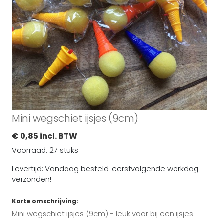
Mini wegschiet ijsjes (9cm)
€ 0,85 incl. BTW
Voorraad: 27 stuks
Levertijd: Vandaag besteld; eerstvolgende werkdag
verzonden!
Korte omschrijving:
Mini wegschiet ijsjes (9cm) - leuk voor bij een ijsjes