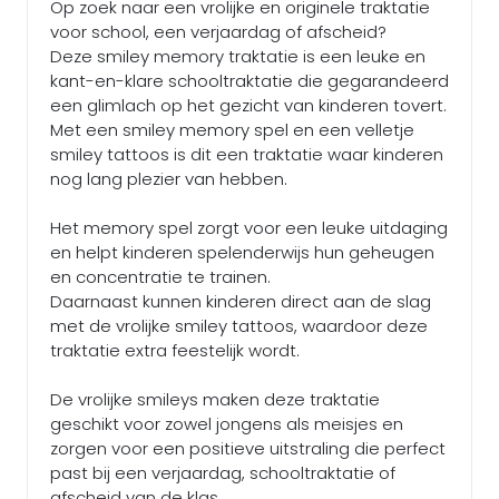
Op zoek naar een vrolijke en originele traktatie
voor school, een verjaardag of afscheid?
Deze smiley memory traktatie is een leuke en
kant-en-klare schooltraktatie die gegarandeerd
een glimlach op het gezicht van kinderen tovert.
Met een smiley memory spel en een velletje
smiley tattoos is dit een traktatie waar kinderen
nog lang plezier van hebben.
Het memory spel zorgt voor een leuke uitdaging
en helpt kinderen spelenderwijs hun geheugen
en concentratie te trainen.
Daarnaast kunnen kinderen direct aan de slag
met de vrolijke smiley tattoos, waardoor deze
traktatie extra feestelijk wordt.
De vrolijke smileys maken deze traktatie
geschikt voor zowel jongens als meisjes en
zorgen voor een positieve uitstraling die perfect
past bij een verjaardag, schooltraktatie of
afscheid van de klas.