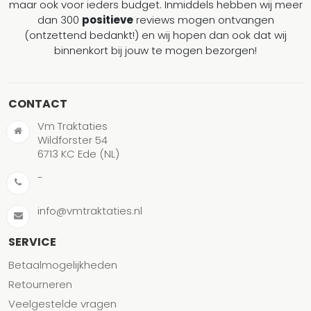
maar ook voor ieders budget. Inmiddels hebben wij meer
dan 300
positieve
reviews mogen ontvangen
(ontzettend bedankt!) en wij hopen dan ook dat wij
binnenkort bij jouw te mogen bezorgen!
CONTACT
Vm Traktaties
Wildforster 54
6713 KC Ede (NL)
-
info@vmtraktaties.nl
SERVICE
Betaalmogelijkheden
Retourneren
Veelgestelde vragen