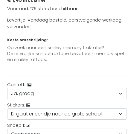
€ 1,45 incl. BTW
Voorraad: 176 stuks beschikbaar
Levertijd: Vandaag besteld; eerstvolgende werkdag
verzonden!
Korte omschrijving:
Op zoek naar een smiley memory traktatie?
Deze vrolijke schooltraktatie bevat een memory spel
en smiley tattoos.
Confetti:
Stickers:
Snoep 1: