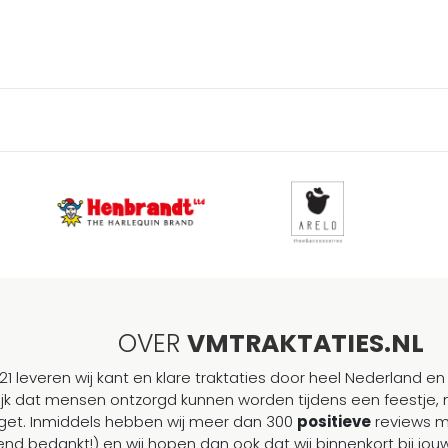
OVER
VMTRAKTATIES.NL
21 leveren wij kant en klare traktaties door heel Nederland en 
ijk dat mensen ontzorgd kunnen worden tijdens een feestje, 
et. Inmiddels hebben wij meer dan 300
positieve
reviews 
end bedankt!) en wij hopen dan ook dat wij binnenkort bij j