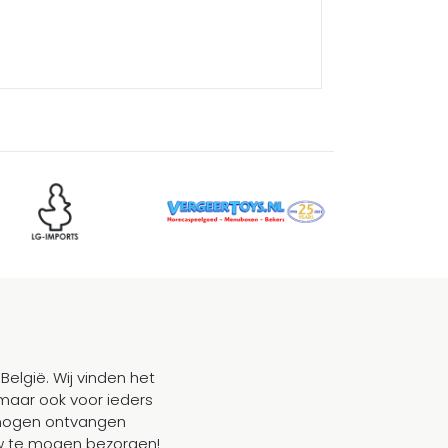
België. Wij vinden het
maar ook voor ieders
mogen ontvangen
ouw te mogen bezorgen!