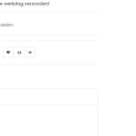
de werkdag verzonden!
 delen.