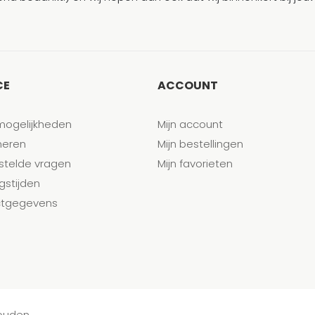
CE
ACCOUNT
mogelijkheden
Mijn account
neren
Mijn bestellingen
stelde vragen
Mijn favorieten
gstijden
tgegevens
houden