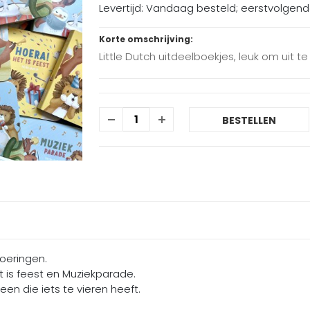
Levertijd: Vandaag besteld; eerstvolgen
Korte omschrijving:
Little Dutch uitdeelboekjes, leuk om uit te
BESTELLEN
voeringen.
et is feest en Muziekparade.
een die iets te vieren heeft.