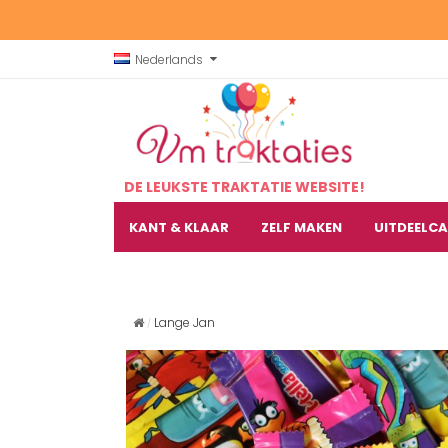
Nederlands
DE LEUKSTE TRAKTATIE WEBSITE!
KANT & KLAAR
ZELF MAKEN
UITDEELC
Lange Jan