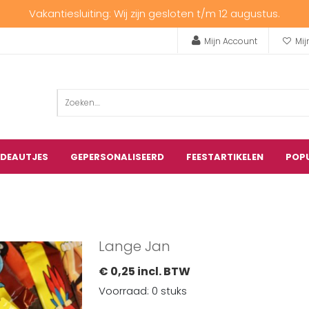
Vakantiesluiting: Wij zijn gesloten t/m 12 augustus.
Mijn Account
Mij
ADEAUTJES
GEPERSONALISEERD
FEESTARTIKELEN
POP
Lange Jan
€ 0,25 incl. BTW
Voorraad: 0 stuks