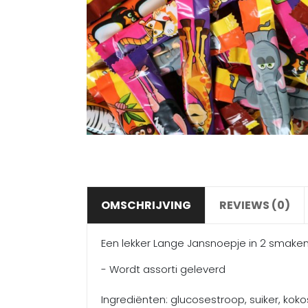
OMSCHRIJVING
REVIEWS (0)
Een lekker Lange Jansnoepje in 2 smaken,
- Wordt assorti geleverd
Ingrediënten: glucosestroop, suiker, kok