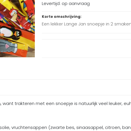
Levertijd: op aanvraag
Korte omschrijving:
Een lekker Lange Jan snoepje in 2 smaken
 want trakteren met een snoepje is natuurlijk veel leuker, eu
osolie, vruchtensappen (zwarte bes, sinaasappel, citroen, ba