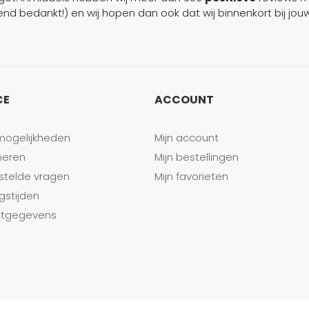
end bedankt!) en wij hopen dan ook dat wij binnenkort bij j
CE
ACCOUNT
mogelijkheden
Mijn account
neren
Mijn bestellingen
stelde vragen
Mijn favorieten
gstijden
tgegevens