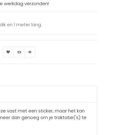
de werkdag verzonden!
 dik en 1 meter lang.
 deze vast met een sticker, maar het kan
, meer dan genoeg om je traktatie('s) te