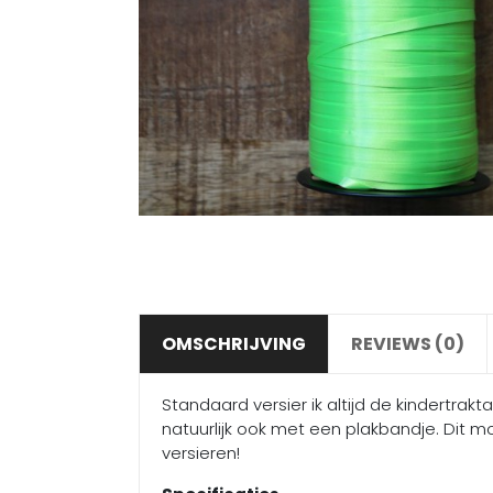
OMSCHRIJVING
REVIEWS (0)
Standaard versier ik altijd de kindertrakt
natuurlijk ook met een plakbandje. Dit mo
versieren!