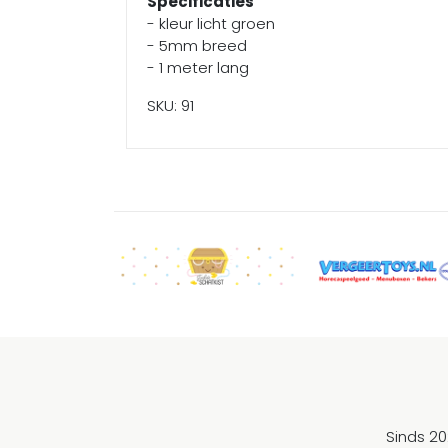
Specificaties
- kleur licht groen
- 5mm breed
- 1 meter lang
SKU: 91
Sinds 20