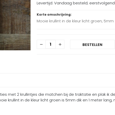
Levertijd: Vandaag besteld; eerstvolgen
Korte omschrijving:
Mooie krullint in de kleur licht groen, 5mm
BESTELLEN
aties met 2 krullintjes die matchen bij de traktatie en plak ik
oie krullint in de kleur licht groen is 5mm dik en 1 meter lang