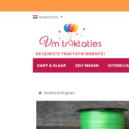
Nederlands
DE LEUKSTE TRAKTATIE WEBSITE!
KANT & KLAAR
ZELF MAKEN
UITDEELC
Krullint licht groen