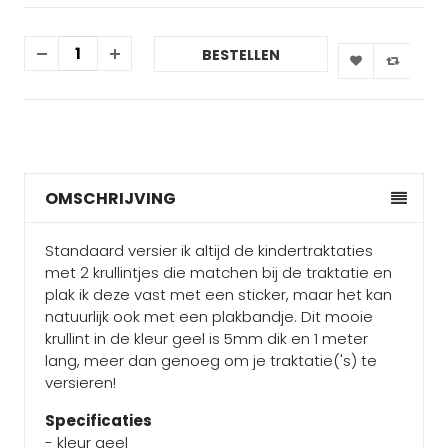
BESTELLEN
OMSCHRIJVING
Standaard versier ik altijd de kindertraktaties
met 2 krullintjes die matchen bij de traktatie en
plak ik deze vast met een sticker, maar het kan
natuurlijk ook met een plakbandje. Dit mooie
krullint in de kleur geel is 5mm dik en 1 meter
lang, meer dan genoeg om je traktatie('s) te
versieren!
Specificaties
- kleur geel