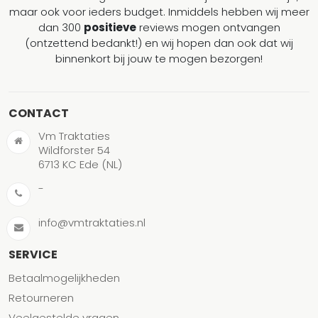
maar ook voor ieders budget. Inmiddels hebben wij meer
dan 300
positieve
reviews mogen ontvangen
(ontzettend bedankt!) en wij hopen dan ook dat wij
binnenkort bij jouw te mogen bezorgen!
CONTACT
Vm Traktaties
Wildforster 54
6713 KC Ede (NL)
-
info@vmtraktaties.nl
SERVICE
Betaalmogelijkheden
Retourneren
Veelgestelde vragen