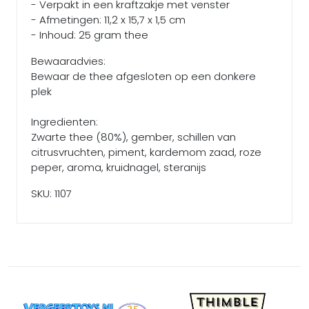
- Verpakt in een kraftzakje met venster
- Afmetingen: 11,2 x 15,7 x 1,5 cm
- Inhoud: 25 gram thee
Bewaaradvies:
Bewaar de thee afgesloten op een donkere
plek
Ingredienten:
Zwarte thee (80%), gember, schillen van
citrusvruchten, piment, kardemom zaad, roze
peper, aroma, kruidnagel, steranijs
SKU: 1107