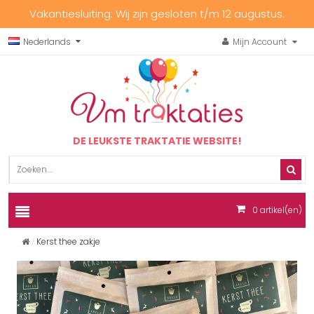
Vakantiesluiting: Wij zijn gesloten t/m 12 augustus.
Nederlands
Mijn Account
DE LEUKSTE TRAKTATIE WEBSITE!
0
artikel(en)
Kerst thee zakje