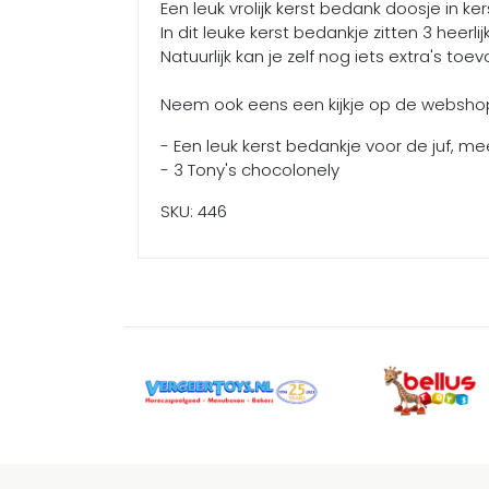
Een leuk vrolijk kerst bedank doosje in k
In dit leuke kerst bedankje zitten 3 heerli
Natuurlijk kan je zelf nog iets extra's to
Neem ook eens een kijkje op de webshop 
- Een leuk kerst bedankje voor de juf, mee
- 3 Tony's chocolonely
SKU: 446