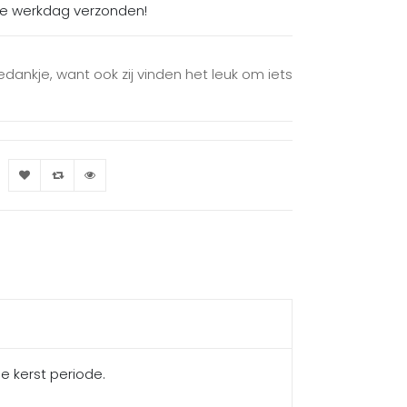
de werkdag verzonden!
edankje, want ook zij vinden het leuk om iets
de kerst periode.