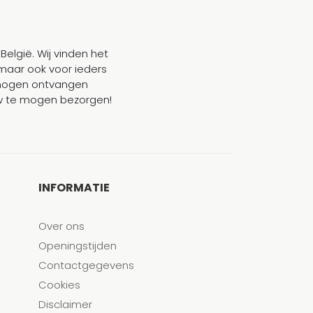
België. Wij vinden het
maar ook voor ieders
mogen ontvangen
ouw te mogen bezorgen!
INFORMATIE
Over ons
Openingstijden
Contactgegevens
Cookies
Disclaimer