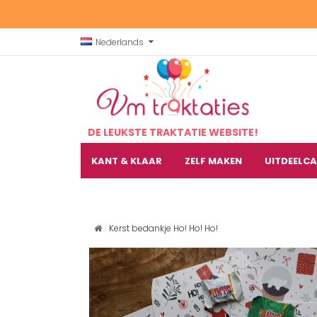
Nederlands
DE LEUKSTE TRAKTATIE WEBSITE!
KANT & KLAAR
ZELF MAKEN
UITDEELC
Kerst bedankje Ho! Ho! Ho!