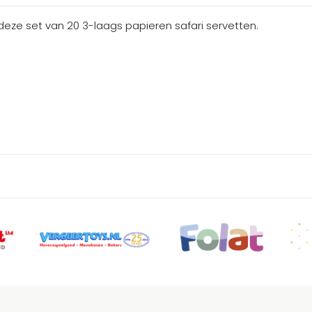
k deze set van 20 3-laags papieren safari servetten.