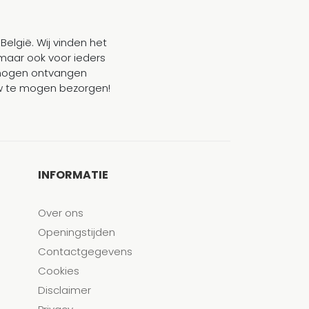
België. Wij vinden het
maar ook voor ieders
mogen ontvangen
ouw te mogen bezorgen!
INFORMATIE
Over ons
Openingstijden
Contactgegevens
Cookies
Disclaimer