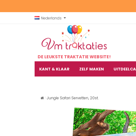
Nederlands
DE LEUKSTE TRAKTATIE WEBSITE!
KANT & KLAAR
ZELF MAKEN
UITDEELC
Jungle Safari Servetten, 20st.