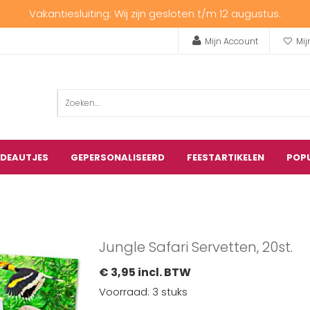
Vakantiesluiting: Wij zijn gesloten t/m 12 augustus.
Mijn Account
Mij
ADEAUTJES
GEPERSONALISEERD
FEESTARTIKELEN
POP
Jungle Safari Servetten, 20st.
€ 3,95 incl. BTW
Voorraad: 3 stuks