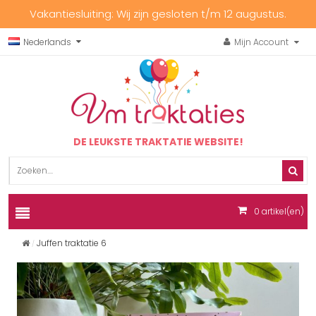
Vakantiesluiting: Wij zijn gesloten t/m 12 augustus.
Nederlands
Mijn Account
DE LEUKSTE TRAKTATIE WEBSITE!
0
artikel(en)
Juffen traktatie 6