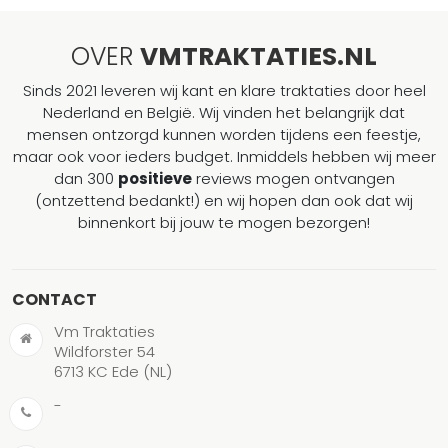
OVER
VMTRAKTATIES.NL
Sinds 2021 leveren wij kant en klare traktaties door heel
Nederland en België. Wij vinden het belangrijk dat
mensen ontzorgd kunnen worden tijdens een feestje,
maar ook voor ieders budget. Inmiddels hebben wij meer
dan 300
positieve
reviews mogen ontvangen
(ontzettend bedankt!) en wij hopen dan ook dat wij
binnenkort bij jouw te mogen bezorgen!
CONTACT
Vm Traktaties
Wildforster 54
6713 KC Ede (NL)
-