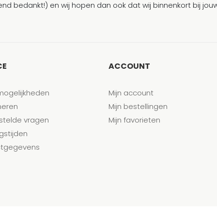
end bedankt!) en wij hopen dan ook dat wij binnenkort bij j
CE
ACCOUNT
mogelijkheden
Mijn account
neren
Mijn bestellingen
stelde vragen
Mijn favorieten
gstijden
tgegevens