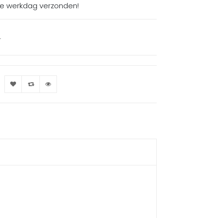
de werkdag verzonden!
r