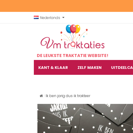
Nederlands
DE LEUKSTE TRAKTATIE WEBSITE!
KANT & KLAAR
ZELF MAKEN
UITDEELC
Ik ben jarig dus ik trakteer