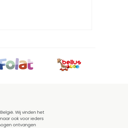
België. Wij vinden het
maar ook voor ieders
mogen ontvangen