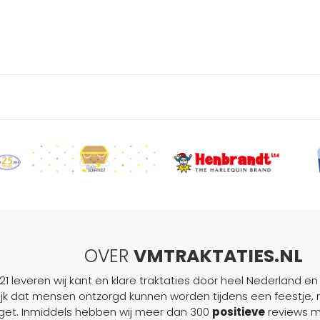
OVER
VMTRAKTATIES.NL
21 leveren wij kant en klare traktaties door heel Nederland en 
ijk dat mensen ontzorgd kunnen worden tijdens een feestje, 
et. Inmiddels hebben wij meer dan 300
positieve
reviews 