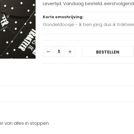
Levertijd: Vandaag besteld; eerstvolgen
Korte omschrijving:
Gondeldoosje - Ik ben jarig dus ik traktee
BESTELLEN
er van alles in stoppen.