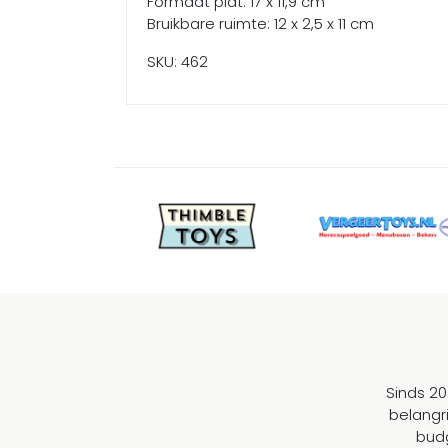
Formaat plat: 17 x 11,9 cm
Bruikbare ruimte: 12 x 2,5 x 11 cm
SKU: 462
Sinds 20
belangr
budg