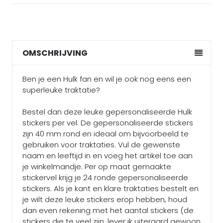
OMSCHRIJVING
Ben je een Hulk fan en wil je ook nog eens een
superleuke traktatie?
Bestel dan deze leuke gepersonaliseerde Hulk
stickers per vel. De gepersonaliseerde stickers
zijn 40 mm rond en ideaal om bijvoorbeeld te
gebruiken voor traktaties. Vul de gewenste
naam en leeftijd in en voeg het artikel toe aan
je winkelmandje. Per op maat gemaakte
stickervel krijg je 24 ronde gepersonaliseerde
stickers. Als je kant en klare traktaties bestelt en
je wilt deze leuke stickers erop hebben, houd
dan even rekening met het aantal stickers (de
stickers die te veel zijn, lever ik uiteraard gewoon