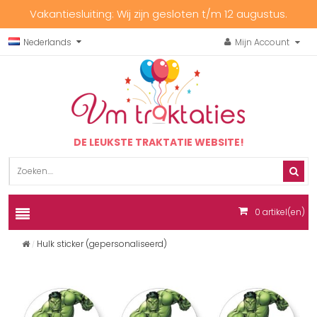
Vakantiesluiting: Wij zijn gesloten t/m 12 augustus.
Nederlands
Mijn Account
DE LEUKSTE TRAKTATIE WEBSITE!
0
artikel(en)
Hulk sticker (gepersonaliseerd)