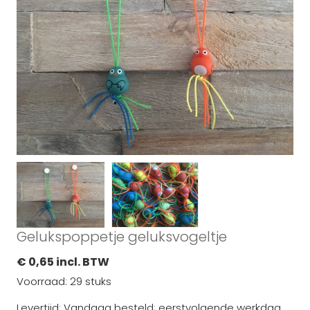
Gelukspoppetje geluksvogeltje
€ 0,65 incl. BTW
Voorraad: 29 stuks
Levertijd: Vandaag besteld; eerstvolgende werkdag