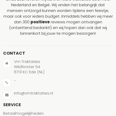
Nederland en België. Wij vinden het belangrijk dat
mensen ontzorgd kunnen worden tijdens een feestje,
maar ook voor ieders budget. Inmiddels hebben wij meer
dan 300
positieve
reviews mogen ontvangen
(ontzettend bedankt!) en wij hopen dan ook dat wij
binnenkort bij jouw te mogen bezorgen!
CONTACT
Vm Traktaties
Wildforster 54
6713 KC Ede (NL)
-
info@vmtraktaties.nl
SERVICE
Betaalmogelijkheden