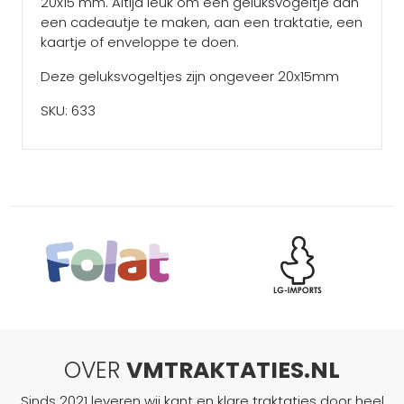
20x15 mm. Altijd leuk om een geluksvogeltje aan
een cadeautje te maken, aan een traktatie, een
kaartje of enveloppe te doen.
Deze geluksvogeltjes zijn ongeveer 20x15mm
SKU: 633
OVER
VMTRAKTATIES.NL
Sinds 2021 leveren wij kant en klare traktaties door heel