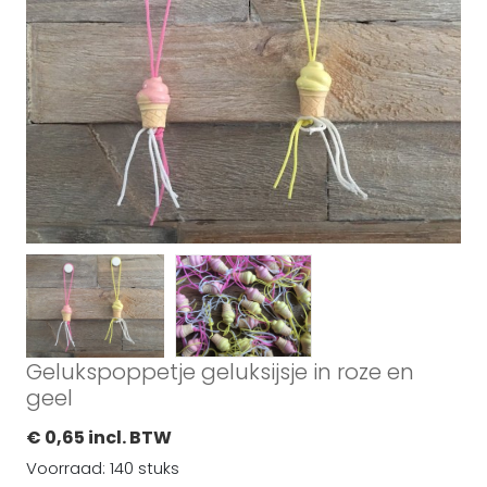
Gelukspoppetje geluksijsje in roze en
geel
€ 0,65 incl. BTW
Voorraad: 140 stuks