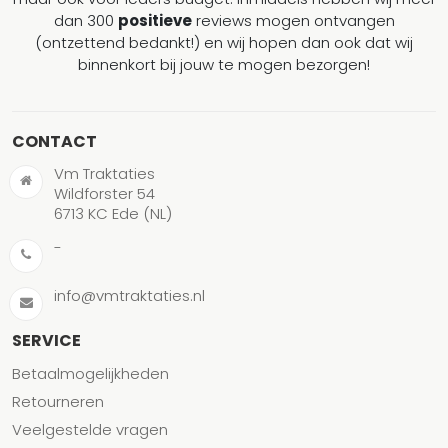
dan 300
positieve
reviews mogen ontvangen
(ontzettend bedankt!) en wij hopen dan ook dat wij
binnenkort bij jouw te mogen bezorgen!
CONTACT
Vm Traktaties
Wildforster 54
6713 KC Ede (NL)
-
info@vmtraktaties.nl
SERVICE
Betaalmogelijkheden
Retourneren
Veelgestelde vragen