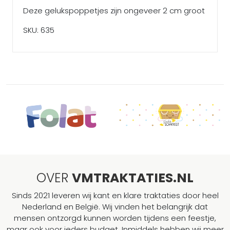
Deze gelukspoppetjes zijn ongeveer 2 cm groot
SKU: 635
OVER
VMTRAKTATIES.NL
Sinds 2021 leveren wij kant en klare traktaties door heel
Nederland en België. Wij vinden het belangrijk dat
mensen ontzorgd kunnen worden tijdens een feestje,
maar ook voor ieders budget. Inmiddels hebben wij meer