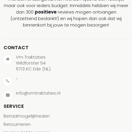
maar ook voor ieders budget. Inmiddels hebben wij meer
dan 300
positieve
reviews mogen ontvangen
(ontzettend bedankt!) en wij hopen dan ook dat wij
binnenkort bij jouw te mogen bezorgen!
CONTACT
Vm Traktaties
Wildforster 54
6713 KC Ede (NL)
-
info@vmtraktaties.nl
SERVICE
Betaalmogelijkheden
Retourneren