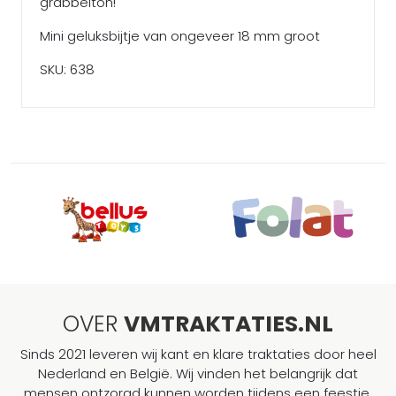
grabbelton!
Mini geluksbijtje van ongeveer 18 mm groot
SKU: 638
OVER
VMTRAKTATIES.NL
Sinds 2021 leveren wij kant en klare traktaties door heel
Nederland en België. Wij vinden het belangrijk dat
mensen ontzorgd kunnen worden tijdens een feestje,