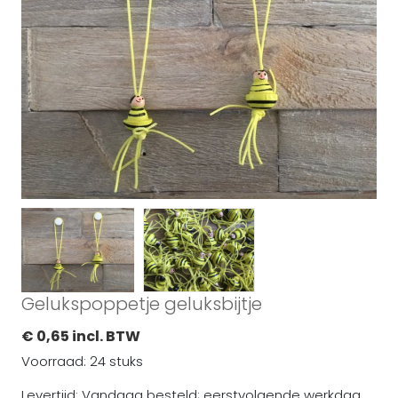
Gelukspoppetje geluksbijtje
€ 0,65 incl. BTW
Voorraad: 24 stuks
Levertijd: Vandaag besteld; eerstvolgende werkdag