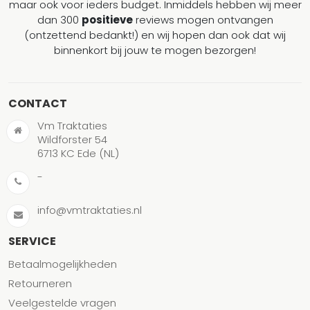
maar ook voor ieders budget. Inmiddels hebben wij meer
dan 300
positieve
reviews mogen ontvangen
(ontzettend bedankt!) en wij hopen dan ook dat wij
binnenkort bij jouw te mogen bezorgen!
CONTACT
Vm Traktaties
Wildforster 54
6713 KC Ede (NL)
-
info@vmtraktaties.nl
SERVICE
Betaalmogelijkheden
Retourneren
Veelgestelde vragen