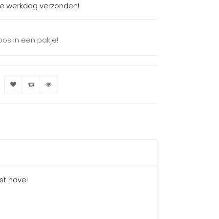
de werkdag verzonden!
oos in een pakje!
st have!