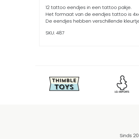
12 tattoo eendjes in een tattoo pakje.
Het formaat van de eendjes tattoo is 4
De eendjes hebben verschillende kleurtje
SKU: 487
Sinds 20