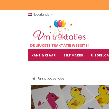
Nederlands
DE LEUKSTE TRAKTATIE WEBSITE!
KANT & KLAAR
ZELF MAKEN
UITDEELC
Fun tattoo eendjes