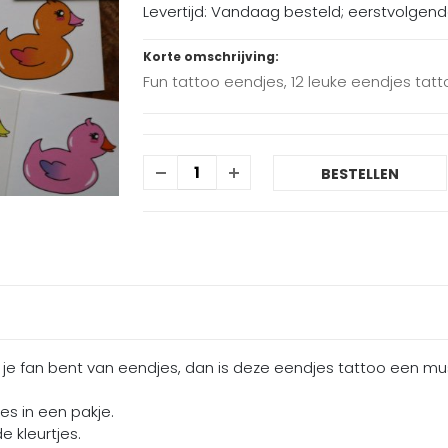
Levertijd: Vandaag besteld; eerstvolgen
Korte omschrijving:
Fun tattoo eendjes, 12 leuke eendjes tatt
BESTELLEN
s je fan bent van eendjes, dan is deze eendjes tattoo een mu
s in een pakje.
e kleurtjes.