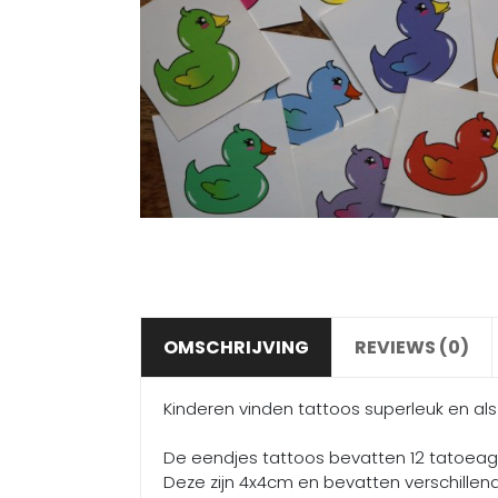
OMSCHRIJVING
REVIEWS (0)
Kinderen vinden tattoos superleuk en al
De eendjes tattoos bevatten 12 tatoeage
Deze zijn 4x4cm en bevatten verschillend