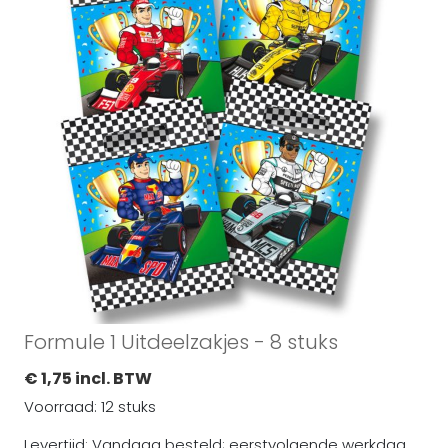
Formule 1 Uitdeelzakjes - 8 stuks
€ 1,75 incl. BTW
Voorraad: 12 stuks
Levertijd: Vandaag besteld; eerstvolgende werkdag