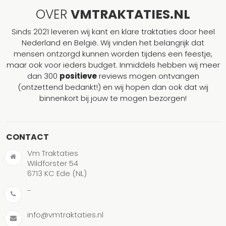
OVER
VMTRAKTATIES.NL
Sinds 2021 leveren wij kant en klare traktaties door heel
Nederland en België. Wij vinden het belangrijk dat
mensen ontzorgd kunnen worden tijdens een feestje,
maar ook voor ieders budget. Inmiddels hebben wij meer
dan 300
positieve
reviews mogen ontvangen
(ontzettend bedankt!) en wij hopen dan ook dat wij
binnenkort bij jouw te mogen bezorgen!
CONTACT
Vm Traktaties
Wildforster 54
6713 KC Ede (NL)
-
info@vmtraktaties.nl