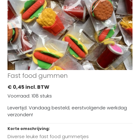
Fast food gummen
€ 0,45 incl. BTW
Voorraad: 108 stuks
Levertijd: Vandaag besteld; eerstvolgende werkdag
verzonden!
Korte omschrijving:
Diverse leuke fast food gummetjes