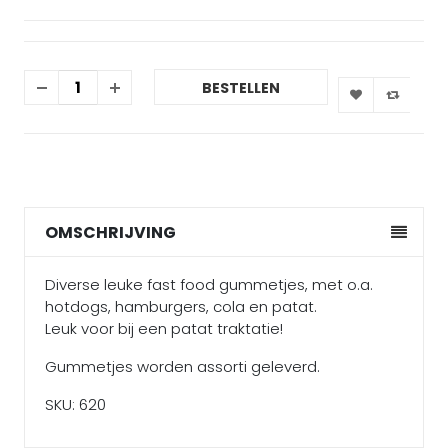
BESTELLEN
OMSCHRIJVING
Diverse leuke fast food gummetjes, met o.a.
hotdogs, hamburgers, cola en patat.
Leuk voor bij een patat traktatie!
Gummetjes worden assorti geleverd.
SKU: 620