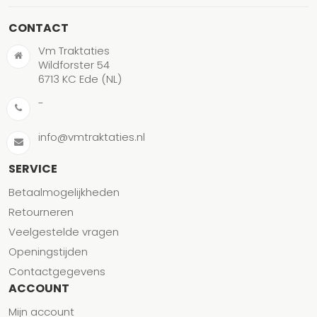
CONTACT
Vm Traktaties
Wildforster 54
6713 KC Ede (NL)
-
info@vmtraktaties.nl
SERVICE
Betaalmogelijkheden
Retourneren
Veelgestelde vragen
Openingstijden
Contactgegevens
ACCOUNT
Mijn account