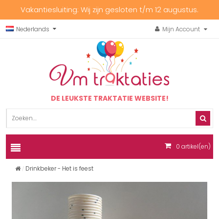
Vakantiesluiting: Wij zijn gesloten t/m 12 augustus.
Nederlands
Mijn Account
DE LEUKSTE TRAKTATIE WEBSITE!
0
artikel(en)
Drinkbeker - Het is feest