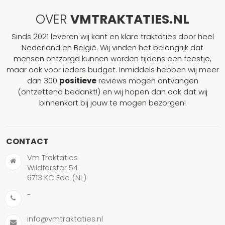
OVER
VMTRAKTATIES.NL
Sinds 2021 leveren wij kant en klare traktaties door heel
Nederland en België. Wij vinden het belangrijk dat
mensen ontzorgd kunnen worden tijdens een feestje,
maar ook voor ieders budget. Inmiddels hebben wij meer
dan 300
positieve
reviews mogen ontvangen
(ontzettend bedankt!) en wij hopen dan ook dat wij
binnenkort bij jouw te mogen bezorgen!
CONTACT
Vm Traktaties
Wildforster 54
6713 KC Ede (NL)
-
info@vmtraktaties.nl