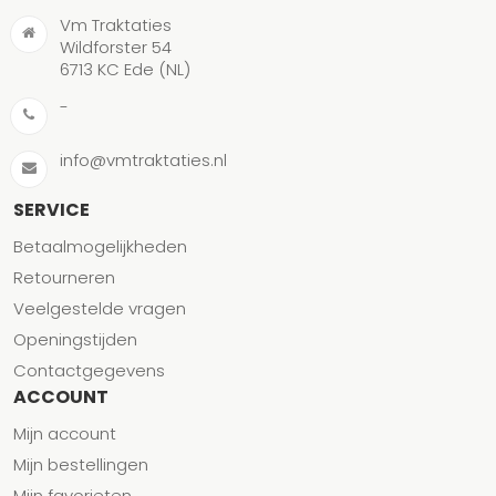
Vm Traktaties
Wildforster 54
6713 KC Ede (NL)
-
info@vmtraktaties.nl
SERVICE
Betaalmogelijkheden
Retourneren
Veelgestelde vragen
Openingstijden
Contactgegevens
ACCOUNT
Mijn account
Mijn bestellingen
Mijn favorieten