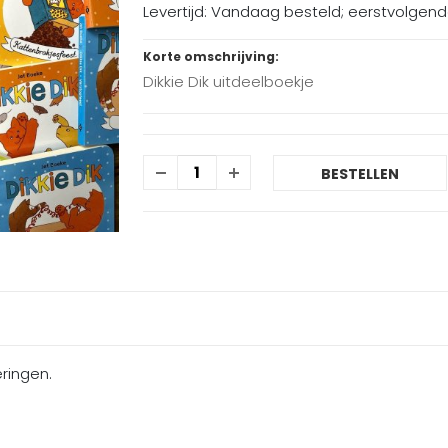
Levertijd: Vandaag besteld; eerstvolgen
Korte omschrijving:
Dikkie Dik uitdeelboekje
BESTELLEN
eringen.