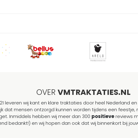
OVER
VMTRAKTATIES.NL
21 leveren wij kant en klare traktaties door heel Nederland en 
ijk dat mensen ontzorgd kunnen worden tijdens een feestje, 
et. Inmiddels hebben wij meer dan 300
positieve
reviews 
end bedankt!) en wij hopen dan ook dat wij binnenkort bij j