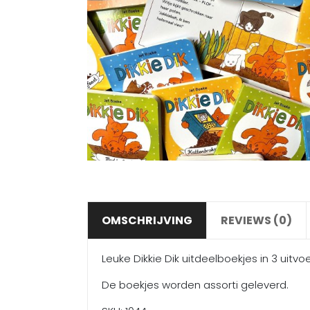
OMSCHRIJVING
REVIEWS (0)
Leuke Dikkie Dik uitdeelboekjes in 3 uitvo
De boekjes worden assorti geleverd.