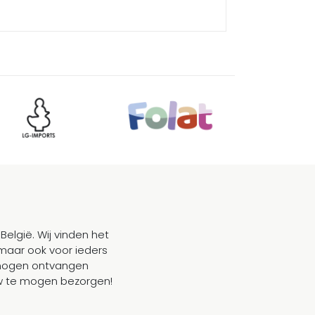
België. Wij vinden het
maar ook voor ieders
mogen ontvangen
ouw te mogen bezorgen!