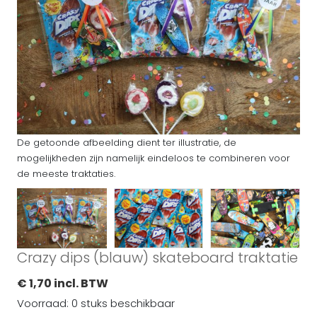
De getoonde afbeelding dient ter illustratie, de
mogelijkheden zijn namelijk eindeloos te combineren voor
de meeste traktaties.
Crazy dips (blauw) skateboard traktatie
€ 1,70 incl. BTW
Voorraad: 0 stuks beschikbaar