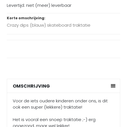
Levertijd: niet (meer) leverbaar
Korte omschrijving:
Crazy dips (blauw) skateboard traktatie
OMSCHRIJVING
Voor de iets oudere kinderen onder ons, is dit
ook een super (lekkere) traktatie!
Het is vooral een snoep traktatie ;-) erg
ongezond, maar wel lekker!