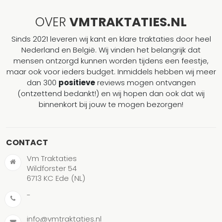
OVER
VMTRAKTATIES.NL
Sinds 2021 leveren wij kant en klare traktaties door heel
Nederland en België. Wij vinden het belangrijk dat
mensen ontzorgd kunnen worden tijdens een feestje,
maar ook voor ieders budget. Inmiddels hebben wij meer
dan 300
positieve
reviews mogen ontvangen
(ontzettend bedankt!) en wij hopen dan ook dat wij
binnenkort bij jouw te mogen bezorgen!
CONTACT
Vm Traktaties
Wildforster 54
6713 KC Ede (NL)
-
info@vmtraktaties.nl