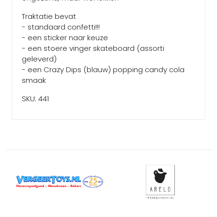
Traktatie bevat
- standaard confetti!!!
- een sticker naar keuze
- een stoere vinger skateboard (assorti
geleverd)
- een Crazy Dips (blauw) popping candy cola
smaak
SKU: 441