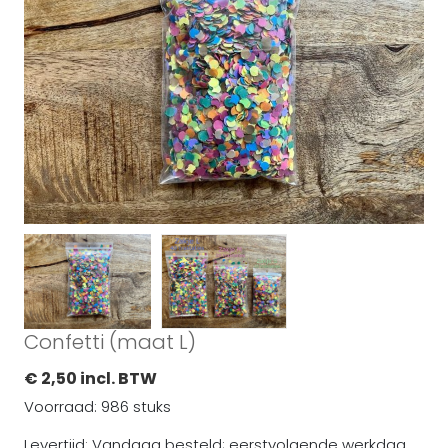
Confetti (maat L)
€ 2,50 incl. BTW
Voorraad: 986 stuks
Levertijd: Vandaag besteld; eerstvolgende werkdag