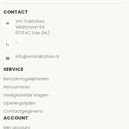
CONTACT
Vm Traktaties
Wildforster 54
6713 KC Ede (NL)
-
info@vmtraktaties.nl
SERVICE
Betaalmogelijkheden
Retourneren
Veelgestelde vragen
Openingstijden
Contactgegevens
ACCOUNT
Mijn account