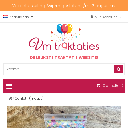
Vakantiesluiting: Wij zijn gesloten t/m 12 augustus.
Nederlands
Mijn Account
DE LEUKSTE TRAKTATIE WEBSITE!
0
artikel(en)
Confetti (maat L)