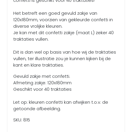
confetti is geschikt voor 40 traktaties!
Het betreft een goed gevuld zakje van
120x180mm, voorzien van gekleurde confetti in
diverse vrolijke kleuren.
Je kan met dit confetti zakje (maat L) zeker 40
traktaties vullen.
Dit is dan wel op basis van hoe wij de traktaties
vullen, ter illustratie zou je kunnen kijken bij de
kant en klare traktaties.
Gevuld zakje met confetti.
Afmeting zakje: 120x180mm
Geschikt voor 40 traktaties
Let op: kleuren confetti kan afwijken t.o.v. de
getoonde afbeelding.
SKU: 815