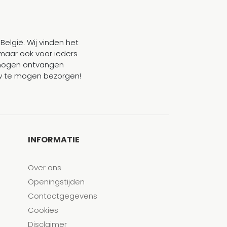
België. Wij vinden het
maar ook voor ieders
mogen ontvangen
ouw te mogen bezorgen!
INFORMATIE
Over ons
Openingstijden
Contactgegevens
Cookies
Disclaimer