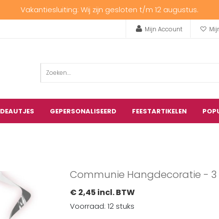
Vakantiesluiting: Wij zijn gesloten t/m 12 augustus.
Mijn Account
Mij
ADEAUTJES
GEPERSONALISEERD
FEESTARTIKELEN
POP
Communie Hangdecoratie - 3 
€ 2,45 incl. BTW
Voorraad: 12 stuks