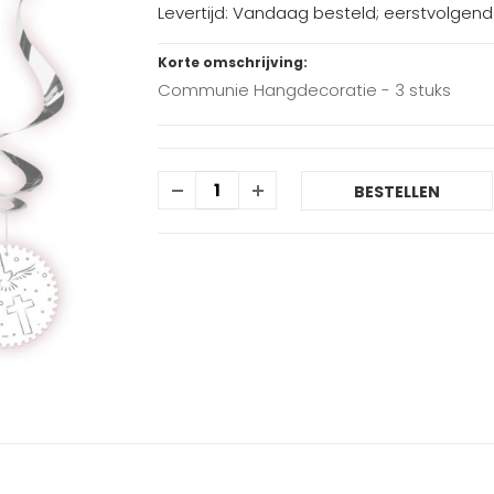
Levertijd: Vandaag besteld; eerstvolgen
Korte omschrijving:
Communie Hangdecoratie - 3 stuks
BESTELLEN