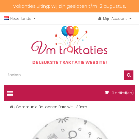
Vakantiesluiting: Wij zijn gesloten t/m 12 augustus.
Nederlands
Mijn Account
DE LEUKSTE TRAKTATIE WEBSITE!
0
artikel(en)
Communie Ballonnen Parelwit - 30cm