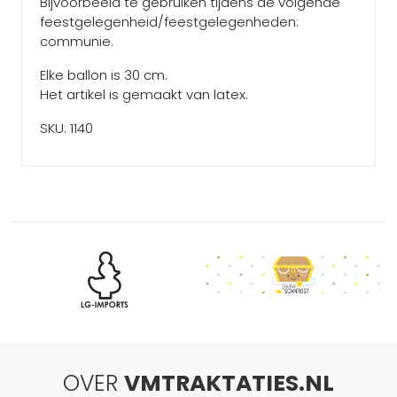
Bijvoorbeeld te gebruiken tijdens de volgende
feestgelegenheid/feestgelegenheden:
communie.
Elke ballon is 30 cm.
Het artikel is gemaakt van latex.
SKU: 1140
OVER
VMTRAKTATIES.NL