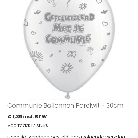
Communie Ballonnen Parelwit - 30cm
€ 1,35 incl. BTW
Voorraad: 12 stuks
Levertijd: Vandaag besteld; eerstvolgende werkdag