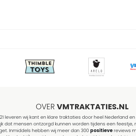
OVER
VMTRAKTATIES.NL
21 leveren wij kant en klare traktaties door heel Nederland en 
ijk dat mensen ontzorgd kunnen worden tijdens een feestje, 
et. Inmiddels hebben wij meer dan 300
positieve
reviews 