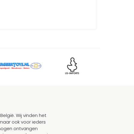
België. Wij vinden het
maar ook voor ieders
mogen ontvangen