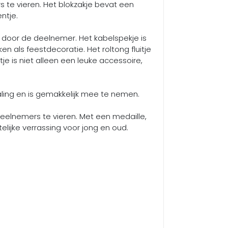
 te vieren. Het blokzakje bevat een
ntje.
door de deelnemer. Het kabelspekje is
en als feestdecoratie. Het roltong fluitje
je is niet alleen een leuke accessoire,
raling en is gemakkelijk mee te nemen.
eelnemers te vieren. Met een medaille,
elijke verrassing voor jong en oud.