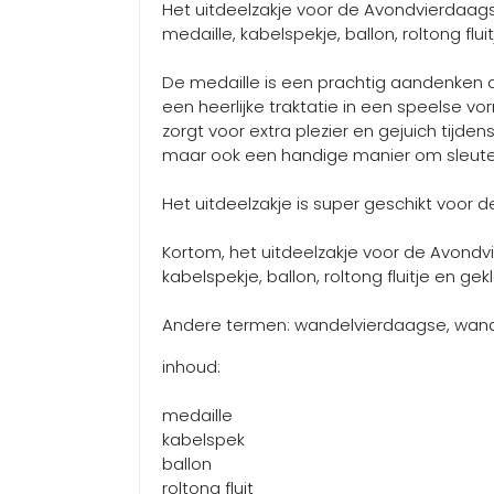
Het uitdeelzakje voor de Avondvierdaag
medaille, kabelspekje, ballon, roltong fl
De medaille is een prachtig aandenken 
een heerlijke traktatie in een speelse vor
zorgt voor extra plezier en gejuich tijd
maar ook een handige manier om sleutels
Het uitdeelzakje is super geschikt voor 
Kortom, het uitdeelzakje voor de Avondv
kabelspekje, ballon, roltong fluitje en g
Andere termen: wandelvierdaagse, wa
inhoud:
medaille
kabelspek
ballon
roltong fluit