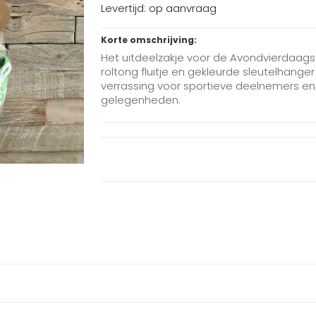
Levertijd: op aanvraag
Korte omschrijving:
Het uitdeelzakje voor de Avondvierdaagse
roltong fluitje en gekleurde sleutelhanger
verrassing voor sportieve deelnemers en 
gelegenheden.